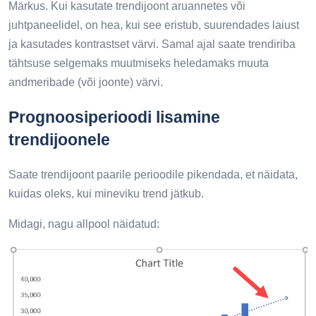
Märkus. Kui kasutate trendijoont aruannetes või
juhtpaneelidel, on hea, kui see eristub, suurendades laiust
ja kasutades kontrastset värvi. Samal ajal saate trendiriba
tähtsuse selgemaks muutmiseks heledamaks muuta
andmeribade (või joonte) värvi.
Prognoosiperioodi lisamine
trendijoonele
Saate trendijoont paarile perioodile pikendada, et näidata,
kuidas oleks, kui mineviku trend jätkub.
Midagi, nagu allpool näidatud: