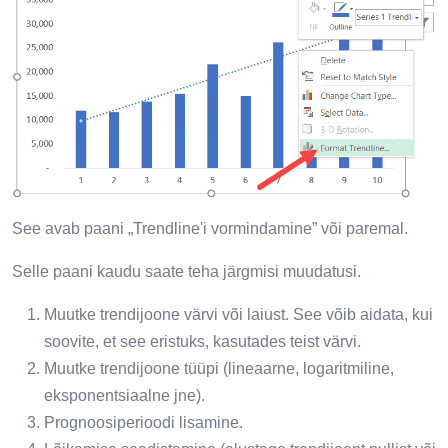
See avab paani „Trendline'i vormindamine” või paremal.
Selle paani kaudu saate teha järgmisi muudatusi.
Muutke trendijoone värvi või laiust. See võib aidata, kui
soovite, et see eristuks, kasutades teist värvi.
Muutke trendijoone tüüpi (lineaarne, logaritmiline,
eksponentsiaalne jne).
Prognoosiperioodi lisamine.