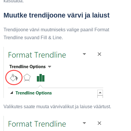
kasutada.
Muutke trendijoone värvi ja laiust
Trendijoone värvi muutmiseks valige paanil Format
Trendline suvand Fill & Line.
Valikutes saate muuta värvivalikut ja laiuse väärtust.