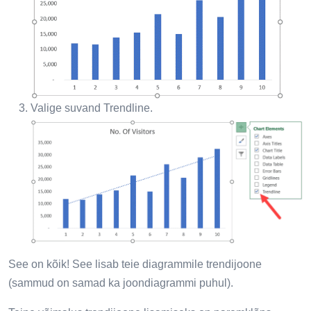
Valige suvand Trendline.
See on kõik! See lisab teie diagrammile trendijoone
(sammud on samad ka joondiagrammi puhul).