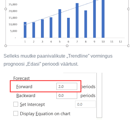
Selleks muutke paanivalikute „Trendline” vormingus
prognoosi „Edasi” perioodi väärtust.