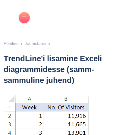
Põhiline
Joonistamine
TrendLine'i lisamine Exceli
diagrammidesse (samm-
sammuline juhend)