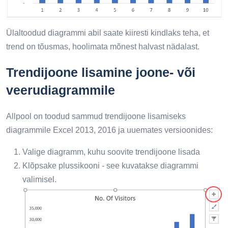
Ülaltoodud diagrammi abil saate kiiresti kindlaks teha, et
trend on tõusmas, hoolimata mõnest halvast nädalast.
Trendijoone lisamine joone- või
veerudiagrammile
Allpool on toodud sammud trendijoone lisamiseks
diagrammile Excel 2013, 2016 ja uuemates versioonides:
Valige diagramm, kuhu soovite trendijoone lisada
Klõpsake plussikooni - see kuvatakse diagrammi
valimisel.