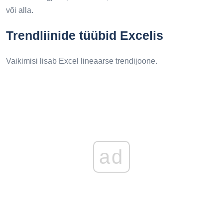
või alla.
Trendliinide tüübid Excelis
Vaikimisi lisab Excel lineaarse trendijoone.
ad