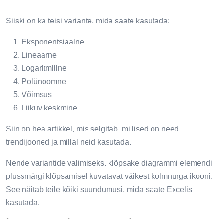
Siiski on ka teisi variante, mida saate kasutada:
Eksponentsiaalne
Lineaarne
Logaritmiline
Polünoomne
Võimsus
Liikuv keskmine
Siin on hea artikkel, mis selgitab, millised on need
trendijooned ja millal neid kasutada.
Nende variantide valimiseks. klõpsake diagrammi elemendi
plussmärgi klõpsamisel kuvatavat väikest kolmnurga ikooni.
See näitab teile kõiki suundumusi, mida saate Excelis
kasutada.