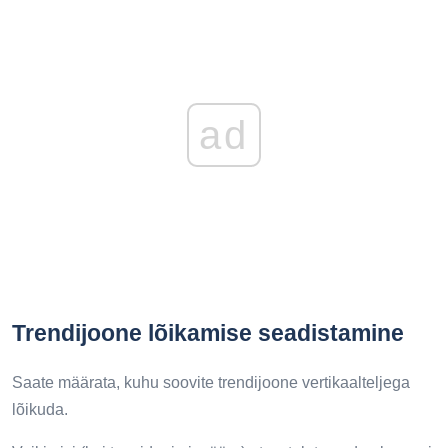
ad
Trendijoone lõikamise seadistamine
Saate määrata, kuhu soovite trendijoone vertikaalteljega
lõikuda.