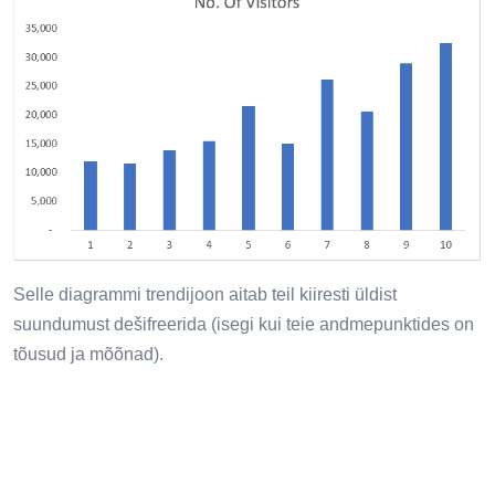
Selle diagrammi trendijoon aitab teil kiiresti üldist
suundumust dešifreerida (isegi kui teie andmepunktides on
tõusud ja mõõnad).