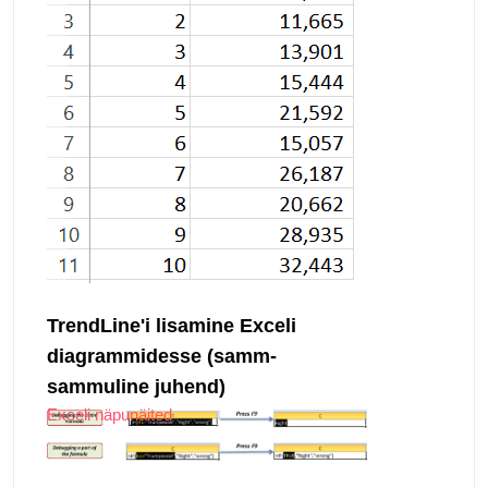
TrendLine'i lisamine Exceli
diagrammidesse (samm-
sammuline juhend)
Exceli näpunäited