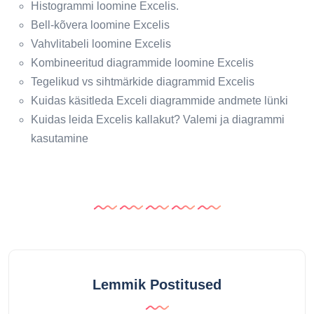
Histogrammi loomine Excelis.
Bell-kõvera loomine Excelis
Vahvlitabeli loomine Excelis
Kombineeritud diagrammide loomine Excelis
Tegelikud vs sihtmärkide diagrammid Excelis
Kuidas käsitleda Exceli diagrammide andmete lünki
Kuidas leida Excelis kallakut? Valemi ja diagrammi
kasutamine
Lemmik Postitused