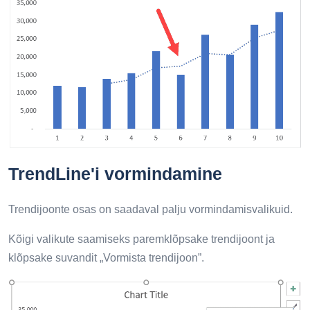
TrendLine'i vormindamine
Trendijoonte osas on saadaval palju vormindamisvalikuid.
Kõigi valikute saamiseks paremklõpsake trendijoont ja
klõpsake suvandit „Vormista trendijoon”.