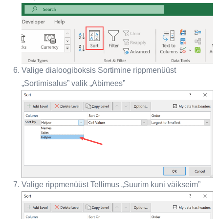
Valige dialoogiboksis Sortimine rippmenüüst
„Sortimisalus” valik „Abimees”
Valige rippmenüüst Tellimus „Suurim kuni väikseim”