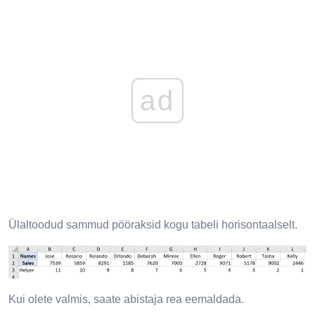
ad
Ülaltoodud sammud pööraksid kogu tabeli horisontaalselt.
Kui olete valmis, saate abistaja rea ​​eemaldada.