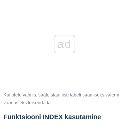
ad
Kui olete valmis, saate staatilise tabeli saamiseks valemi
väärtusteks teisendada.
Funktsiooni INDEX kasutamine