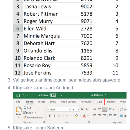
Valige kogu andmekogum, sealhulgas abistajaveerg
Klõpsake vahekaarti Andmed
Klõpsake ikooni Sorteeri