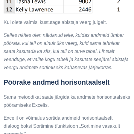
Kui olete valmis, kustutage abistaja veerg julgelt.
Selles näites olen näidanud teile, kuidas andmeid ümber
pöörata, kui teil on ainult üks veerg, kuid sama tehnikat
saate kasutada ka siis, kui teil on terve tabel. Lihtsalt
veenduge, et valite kogu tabeli ja kasutate seejärel abistaja
veergu andmete sortimiseks kahanevas järjekorras.
Pöörake andmed horisontaalselt
Sama metoodikat saate järgida ka andmete horisontaalseks
pööramiseks Excelis.
Excelil on võimalus sortida andmeid horisontaalselt
dialoogiboksi Sortimine (funktsioon „Sortimine vasakult