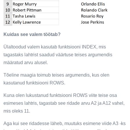
Kuidas see valem töötab?
Ülaltoodud valem kasutab funktsiooni INDEX, mis
tagastaks lahtrist saadud väärtuse teises argumendis
määratud arvu alusel.
Tõeline maagia toimub teises argumendis, kus olen
kasutanud funktsiooni ROWS.
Kuna olen lukustanud funktsiooni ROWS viite teise osa
esimeses lahtris, tagastab see ridade arvu A2 ja A12 vahel,
mis oleks 11.
Aga kui see ridadesse läheb, muutuks esimene viide A3 -ks