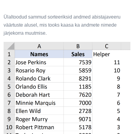
Ülaltoodud sammud sorteeriksid andmed abistajaveeru
väärtuste alusel, mis tooks kaasa ka andmete nimede
järjekorra muutmise.