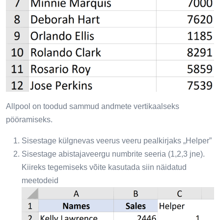
Allpool on toodud sammud andmete vertikaalseks
pööramiseks.
Sisestage külgnevas veerus veeru pealkirjaks „Helper”
Sisestage abistajaveergu numbrite seeria (1,2,3 jne).
Kiireks tegemiseks võite kasutada siin näidatud
meetodeid