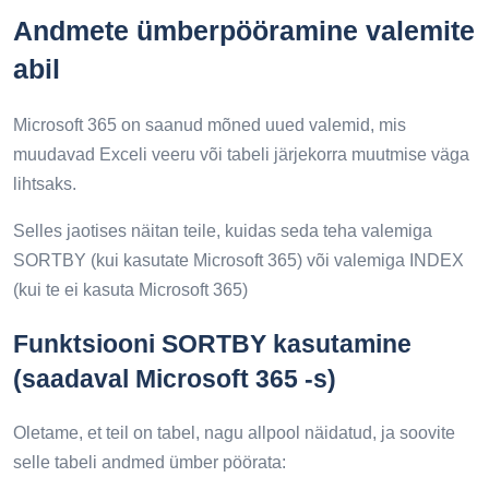
Andmete ümberpööramine valemite
abil
Microsoft 365 on saanud mõned uued valemid, mis
muudavad Exceli veeru või tabeli järjekorra muutmise väga
lihtsaks.
Selles jaotises näitan teile, kuidas seda teha valemiga
SORTBY (kui kasutate Microsoft 365) või valemiga INDEX
(kui te ei kasuta Microsoft 365)
Funktsiooni SORTBY kasutamine
(saadaval Microsoft 365 -s)
Oletame, et teil on tabel, nagu allpool näidatud, ja soovite
selle tabeli andmed ümber pöörata: