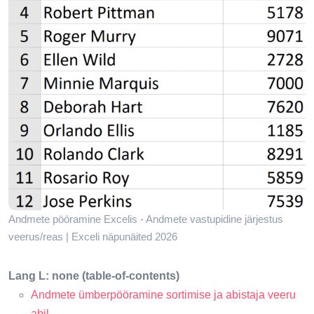
Andmete pööramine Excelis - Andmete vastupidine järjestus
veerus/reas | Exceli näpunäited 2026
Lang L: none (table-of-contents)
Andmete ümberpööramine sortimise ja abistaja veeru
abil