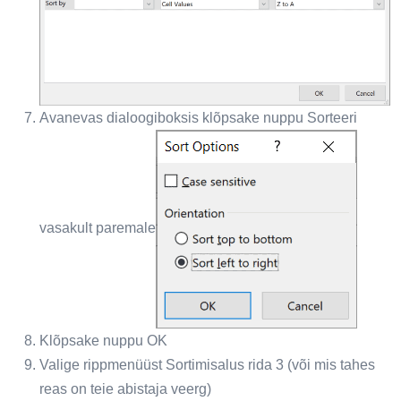
Avanevas dialoogiboksis klõpsake nuppu Sorteeri
vasakult paremale
Klõpsake nuppu OK
Valige rippmenüüst Sortimisalus rida 3 (või mis tahes
reas on teie abistaja veerg)