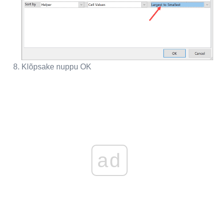
Klõpsake nuppu OK
ad