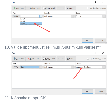
Valige rippmenüüst Tellimus „Suurim kuni väikseim”
Klõpsake nuppu OK