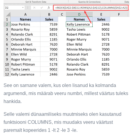
See on sarnane valem, kus olen lisanud ka kolmanda
argumendi, mis määrab veeru numbri, millest väärtus tuleks
hankida.
Selle valemi dünaamiliseks muutmiseks olen kasutanud
funktsiooni COLUMNS, mis muudaks veeru väärtust
paremalt kopeerides 1 -lt 2 -le 3 -le.