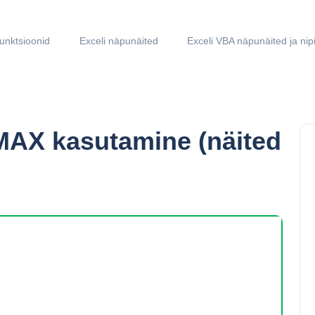
funktsioonid
Exceli näpunäited
Exceli VBA näpunäited ja nip
MAX kasutamine (näited