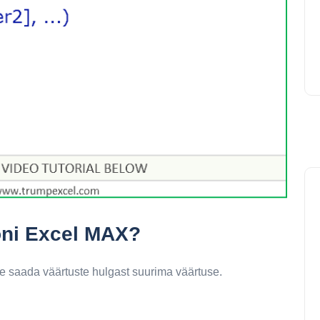
ooni Excel MAX?
e saada väärtuste hulgast suurima väärtuse.