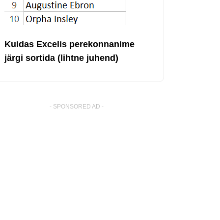
Kuidas Excelis perekonnanime
järgi sortida (lihtne juhend)
- SPONSORED AD -