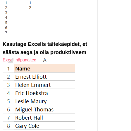
Kasutage Excelis täitekäepidet, et
säästa aega ja olla produktiivsem
Exceli näpunäited