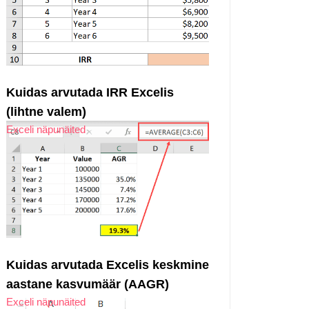
Kuidas arvutada IRR Excelis
(lihtne valem)
Exceli näpunäited
Kuidas arvutada Excelis keskmine
aastane kasvumäär (AAGR)
Exceli näpunäited