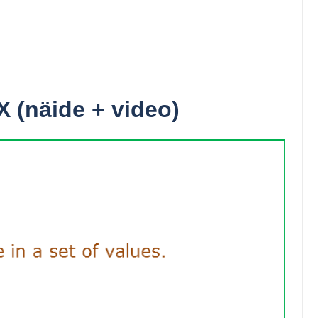
 (näide + video)