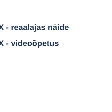
 - reaalajas näide
X - videoõpetus