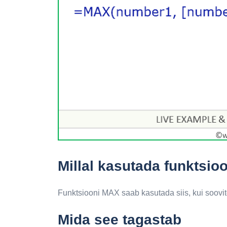
Millal kasutada funktsi
Funktsiooni MAX saab kasutada siis, kui soovit
Mida see tagastab