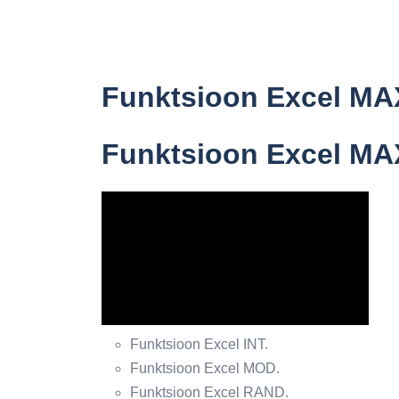
Funktsioon Excel MAX
Funktsioon Excel MA
Funktsioon Excel INT.
Funktsioon Excel MOD.
Funktsioon Excel RAND.