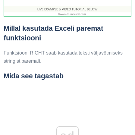
Millal kasutada Exceli paremat
funktsiooni
Funktsiooni RIGHT saab kasutada teksti väljavõtmiseks
stringist paremalt.
Mida see tagastab