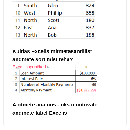
Kuidas Excelis mitmetasandilist
andmete sortimist teha?
Exceli näpunäited
Andmete analüüs - üks muutuvate
andmete tabel Excelis