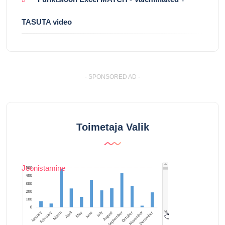
TASUTA video
- SPONSORED AD -
Toimetaja Valik
Joonistamine