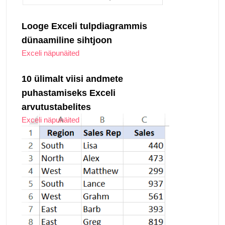
Looge Exceli tulpdiagrammis
dünaamiline sihtjoon
Exceli näpunäited
10 ülimalt viisi andmete
puhastamiseks Exceli
arvutustabelites
Exceli näpunäited