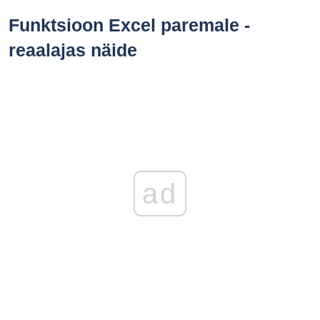
Funktsioon Excel paremale -
reaalajas näide
ad