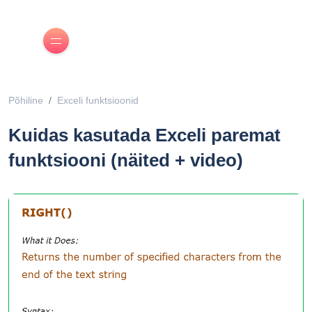
Põhiline
Exceli funktsioonid
Kuidas kasutada Exceli paremat
funktsiooni (näited + video)