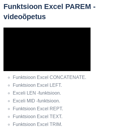
Funktsioon Excel PAREM -
videoõpetus
Funktsioon Excel CONCATENATE.
Funktsioon Excel LEFT.
Exceli LEN -funktsioon.
Exceli MID -funktsioon.
Funktsioon Excel REPT.
Funktsioon Excel TEXT.
Funktsioon Excel TRIM.