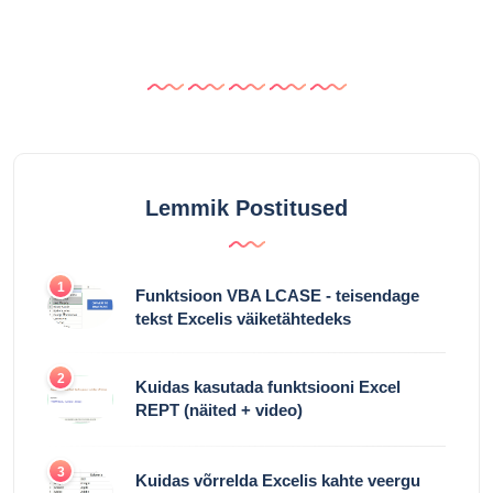
Lemmik Postitused
1
Funktsioon VBA LCASE - teisendage
tekst Excelis väiketähtedeks
2
Kuidas kasutada funktsiooni Excel
REPT (näited + video)
3
Kuidas võrrelda Excelis kahte veergu