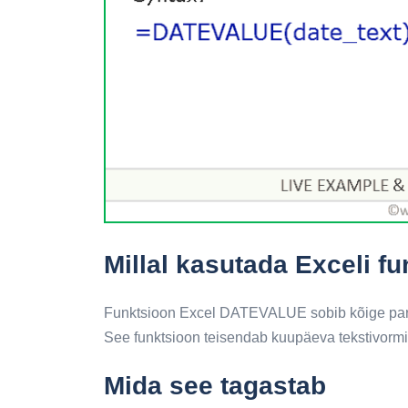
Millal kasutada Exceli 
Funktsioon Excel DATEVALUE sobib kõige pare
See funktsioon teisendab kuupäeva tekstivormi
Mida see tagastab