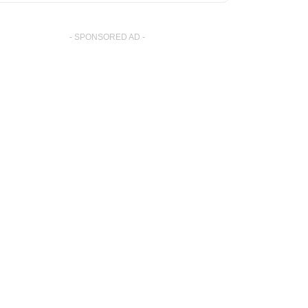
- SPONSORED AD -