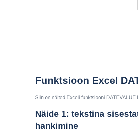
Funktsioon Excel DA
Siin on näited Exceli funktsiooni DATEVALUE 
Näide 1: tekstina sises
hankimine