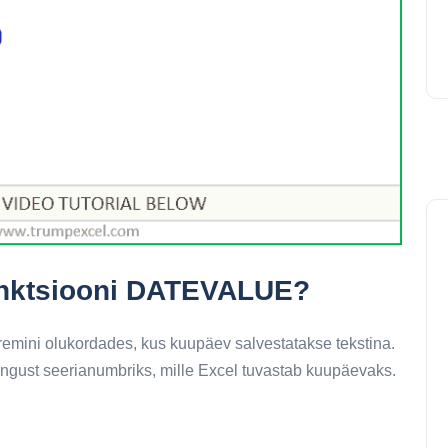
funktsiooni DATEVALUE?
mini olukordades, kus kuupäev salvestatakse tekstina.
ngust seerianumbriks, mille Excel tuvastab kuupäevaks.