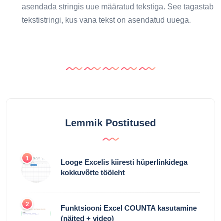
asendada stringis uue määratud tekstiga. See tagastab
tekstistringi, kus vana tekst on asendatud uuega.
Lemmik Postitused
1
Looge Excelis kiiresti hüperlinkidega
kokkuvõtte tööleht
2
Funktsiooni Excel COUNTA kasutamine
(näited + video)