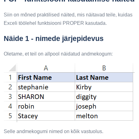
Siin on mõned praktilised näited, mis näitavad teile, kuidas
Exceli töölehel funktsiooni PROPER kasutada.
Näide 1 - nimede järjepidevus
Oletame, et teil on allpool näidatud andmekogum:
Selle andmekogumi nimed on kõik vastuolus.