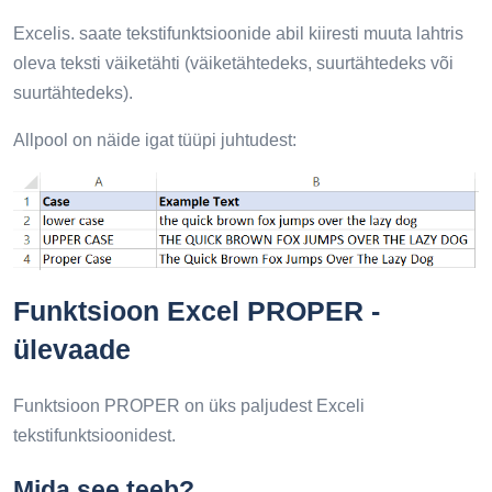
Excelis. saate tekstifunktsioonide abil kiiresti muuta lahtris
oleva teksti väiketähti (väiketähtedeks, suurtähtedeks või
suurtähtedeks).
Allpool on näide igat tüüpi juhtudest:
Funktsioon Excel PROPER -
ülevaade
Funktsioon PROPER on üks paljudest Exceli
tekstifunktsioonidest.
Mida see teeb?