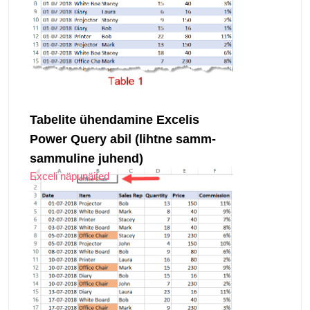
Tabelite ühendamine Excelis
Power Query abil (lihtne samm-
sammuline juhend)
Exceli näpunäited