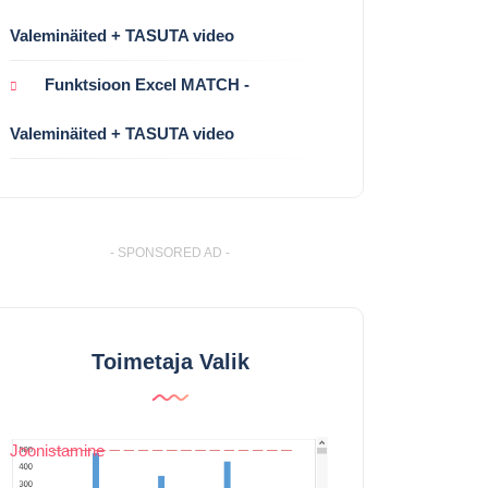
Valeminäited + TASUTA video
Funktsioon Excel MATCH -
Valeminäited + TASUTA video
- SPONSORED AD -
Toimetaja Valik
Joonistamine