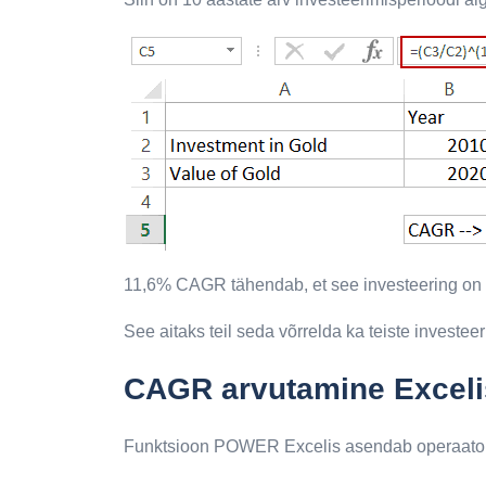
11,6% CAGR tähendab, et see investeering on 
See aitaks teil seda võrrelda ka teiste investeer
CAGR arvutamine Exceli
Funktsioon POWER Excelis asendab operaator