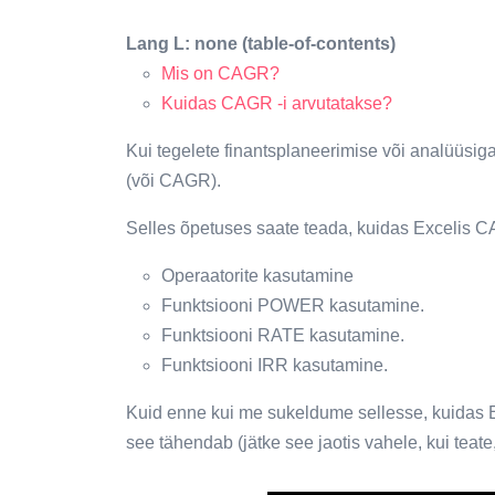
Lang L: none (table-of-contents)
Mis on CAGR?
Kuidas CAGR -i arvutatakse?
Kui tegelete finantsplaneerimise või analüüsiga
(või CAGR).
Selles õpetuses saate teada, kuidas Excelis C
Operaatorite kasutamine
Funktsiooni POWER kasutamine.
Funktsiooni RATE kasutamine.
Funktsiooni IRR kasutamine.
Kuid enne kui me sukeldume sellesse, kuidas 
see tähendab (jätke see jaotis vahele, kui teate