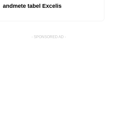
andmete tabel Excelis
- SPONSORED AD -