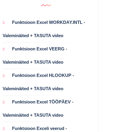
Funktsioon Excel WORKDAY.INTL -
Valeminäited + TASUTA video
Funktsioon Excel VEERG -
Valeminäited + TASUTA video
Funktsioon Excel HLOOKUP -
Valeminäited + TASUTA video
Funktsioon Excel TÖÖPÄEV -
Valeminäited + TASUTA video
Funktsioon Exceli veerud -